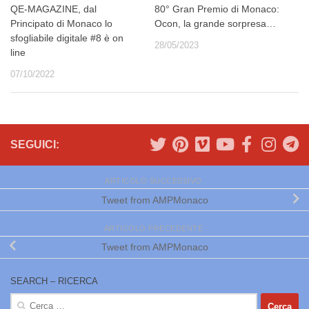
QE-MAGAZINE, dal
80° Gran Premio di Monaco:
Principato di Monaco lo
Ocon, la grande sorpresa…
sfogliabile digitale #8 è on
28/05/2023
line
07/10/2022
SEGUICI:
ARTICOLO SUCCESSIVO
Tweet from AMPMonaco
ARTICOLO PRECEDENTE
Tweet from AMPMonaco
SEARCH – RICERCA
Ricerca