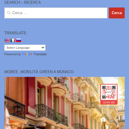
SEARCH – RICERCA
Ricerca
per:
TRANSLATE:
Powered by
Translate
MOBEE, MOBILITÀ GREEN A MONACO