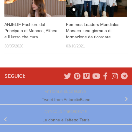
ANJELIF Fashion: dal
Femmes Leaders Mondiales
Principato di Monaco, Althea
Monaco: una giornata di
e il lusso che cura
formazione da ricordare
30/05/2026
03/10/2021
SEGUICI:
ARTICOLO SUCCESSIVO
Tweet from AntarcticBlanc
ARTICOLO PRECEDENTE
Le donne e l’effetto Tetris