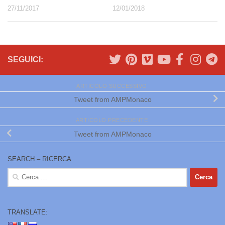
27/11/2017
12/01/2018
SEGUICI:
ARTICOLO SUCCESSIVO
Tweet from AMPMonaco
ARTICOLO PRECEDENTE
Tweet from AMPMonaco
SEARCH – RICERCA
Ricerca
per:
TRANSLATE: