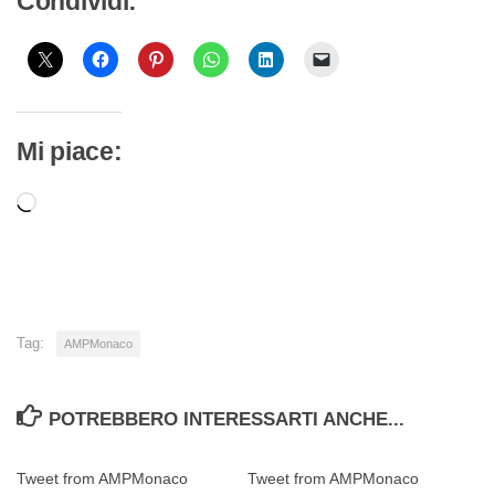
Condividi:
Mi piace:
Caricamento
in
corso…
Tag:
AMPMonaco
POTREBBERO INTERESSARTI ANCHE...
Tweet from AMPMonaco
Tweet from AMPMonaco