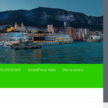
OLASHOW®
GlobalPress Italia
Dite la vostra