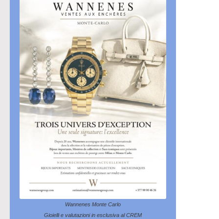
Wannenes Monte Carlo
Gioielli e valutazioni in esclusiva al CREM