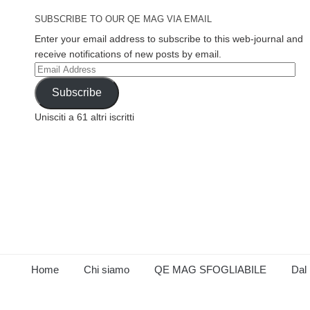
SUBSCRIBE TO OUR QE MAG VIA EMAIL
Enter your email address to subscribe to this web-journal and
receive notifications of new posts by email.
Email
Address
Subscribe
Unisciti a 61 altri iscritti
Home
Chi siamo
QE MAG SFOGLIABILE
Dal 