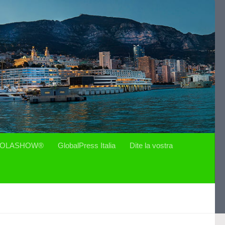
OLASHOW®
GlobalPress Italia
Dite la vostra