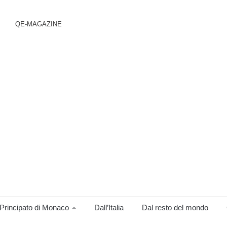
QE-MAGAZINE
Principato di Monaco
Dall’Italia
Dal resto del mondo