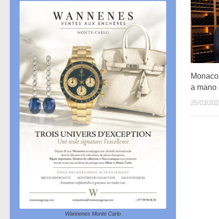
Monaco,
a mano è
25/03/202
Wannenes Monte Carlo