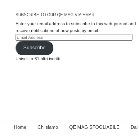
SUBSCRIBE TO OUR QE MAG VIA EMAIL
Enter your email address to subscribe to this web-journal and
receive notifications of new posts by email.
Email
Address
Subscribe
Unisciti a 61 altri iscritti
Home
Chi siamo
QE MAG SFOGLIABILE
Dal 