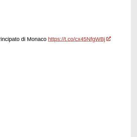
principato di Monaco
https://t.co/cx45NfgWBj