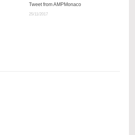
Tweet from AMPMonaco
25/11/2017