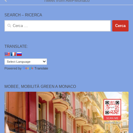
Tweet from AMPMonaco
SEARCH – RICERCA
Ricerca
per:
TRANSLATE:
Powered by
Translate
MOBEE, MOBILITÀ GREEN A MONACO