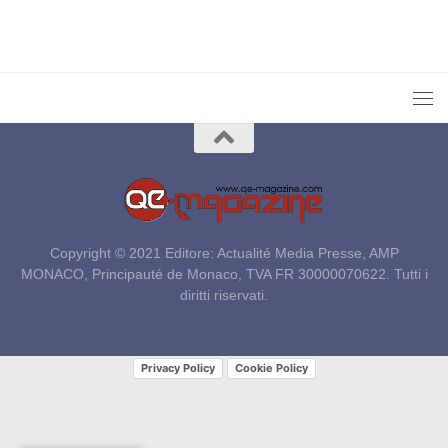
Copyright © 2021 Editore: Actualité Media Presse, AMP
MONACO, Principauté de Monaco, TVA FR 30000070622. Tutti i
diritti riservati.
Privacy Policy
Cookie Policy