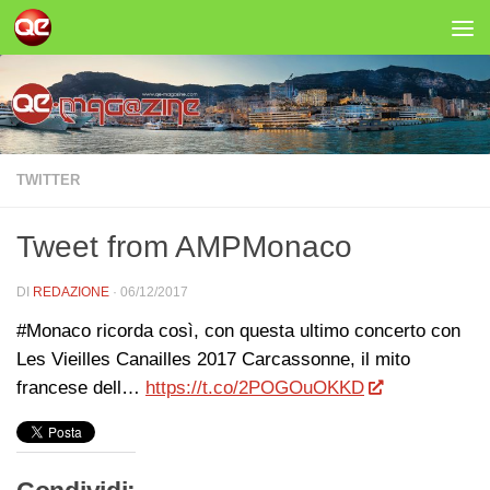
Salta al contenuto
TWITTER
Tweet from AMPMonaco
DI
REDAZIONE
·
06/12/2017
#Monaco ricorda così, con questa ultimo concerto con
Les Vieilles Canailles 2017 Carcassonne, il mito
francese dell…
https://t.co/2POGOuOKKD