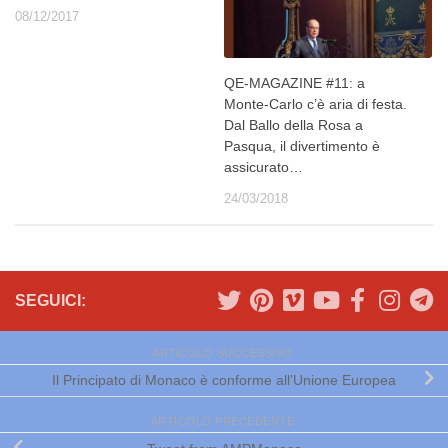
08/12/2017
QE-MAGAZINE #11: a
Monte-Carlo c’è aria di festa.
Dal Ballo della Rosa a
Pasqua, il divertimento è
assicurato…
24/03/2018
SEGUICI:
ARTICOLO SUCCESSIVO
Il Principato di Monaco è conforme all’Unione Europea
ARTICOLO PRECEDENTE