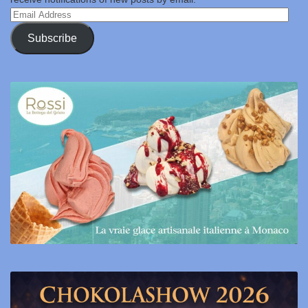
Email
Address
Subscribe