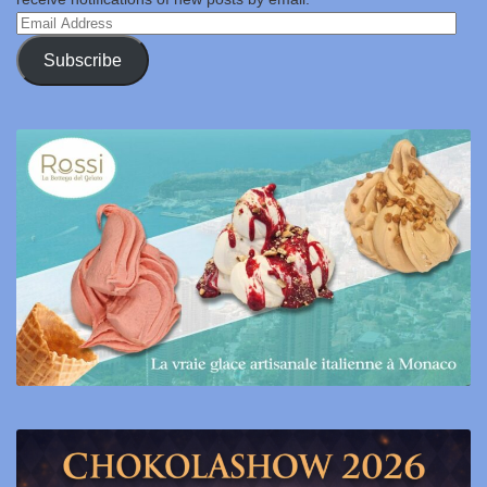
Email
Address
Subscribe