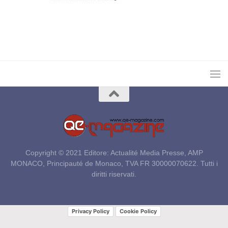
Copyright © 2021 Editore: Actualité Media Presse, AMP
MONACO, Principauté de Monaco, TVA FR 30000070622. Tutti i
diritti riservati.
Privacy Policy
Cookie Policy