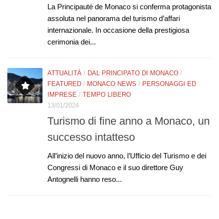
La Principauté de Monaco si conferma protagonista
assoluta nel panorama del turismo d’affari
internazionale. In occasione della prestigiosa
cerimonia dei...
ATTUALITÀ
/
DAL PRINCIPATO DI MONACO
/
FEATURED
/
MONACO NEWS
/
PERSONAGGI ED
IMPRESE
/
TEMPO LIBERO
13/01/2024
Turismo di fine anno a Monaco, un
successo intatteso
All’inizio del nuovo anno, l’Ufficio del Turismo e dei
Congressi di Monaco e il suo direttore Guy
Antognelli hanno reso...