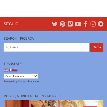
SEGUICI:
SEARCH – RICERCA
Ricerca
per:
TRANSLATE:
Powered by
Translate
MOBEE, MOBILITÀ GREEN A MONACO