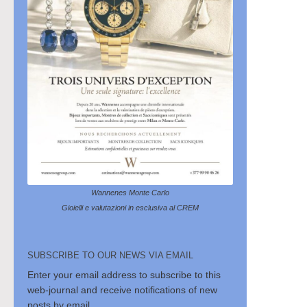
Wannenes Monte Carlo
Gioielli e valutazioni in esclusiva al CREM
SUBSCRIBE TO OUR NEWS VIA EMAIL
Enter your email address to subscribe to this
web-journal and receive notifications of new
posts by email.