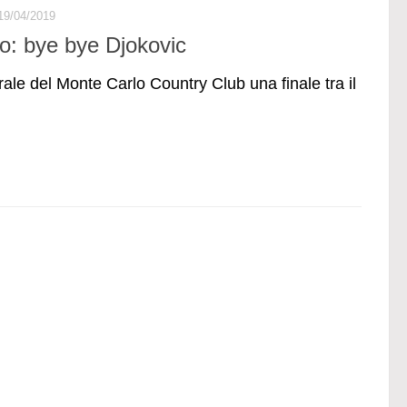
19/04/2019
o: bye bye Djokovic
rale del Monte Carlo Country Club una finale tra il