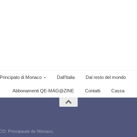
Principato di Monaco
Dall’Italia
Dal resto del mondo
Abbonamenti QE-MAG@ZINE
Contatti
Cassa
CO, Principauté de Monaco,