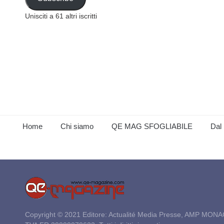
Unisciti a 61 altri iscritti
Home
Chi siamo
QE MAG SFOGLIABILE
Dal 
Copyright © 2021 Editore: Actualité Media Presse, AMP MONA