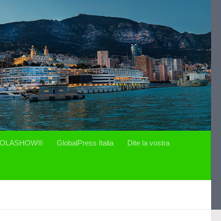
OLASHOW®
GlobalPress Italia
Dite la vostra