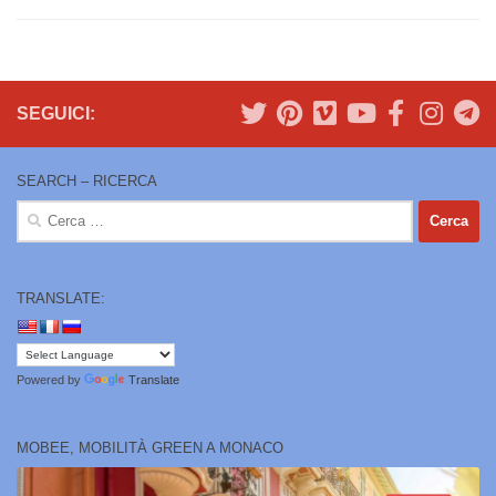
SEGUICI:
SEARCH – RICERCA
Ricerca
per:
TRANSLATE:
Powered by
Translate
MOBEE, MOBILITÀ GREEN A MONACO