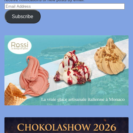
Email
Address
Subscribe