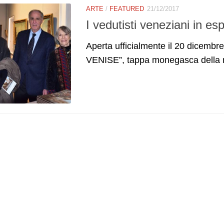
ARTE
/
FEATURED
21/12/2017
I vedutisti veneziani in e
Aperta ufficialmente il 20 dicembre 
VENISE”, tappa monegasca della 