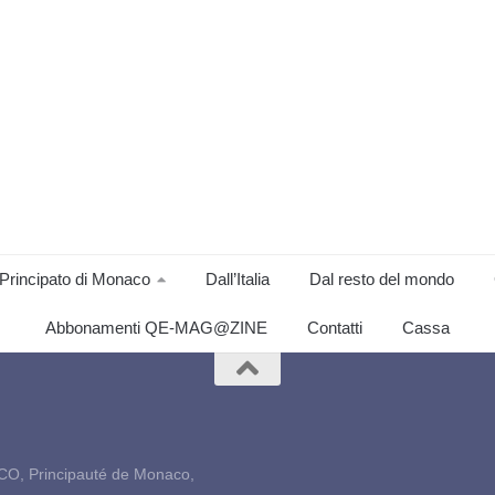
Principato di Monaco
Dall’Italia
Dal resto del mondo
Abbonamenti QE-MAG@ZINE
Contatti
Cassa
CO, Principauté de Monaco,