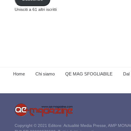
Unisciti a 61 altri iscritti
Home
Chi siamo
QE MAG SFOGLIABILE
Dal 
Copyright © 2021 Editore: Actualité Media Presse, AMP MONA