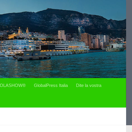
OLASHOW®
GlobalPress Italia
Dite la vostra