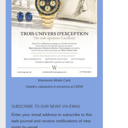
Wannenes Monte Carlo
Gioielli e valutazioni in esclusiva al CREM
SUBSCRIBE TO OUR NEWS VIA EMAIL
Enter your email address to subscribe to this
web-journal and receive notifications of new
posts by email.