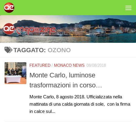
Salta al contenuto
TAGGATO:
OZONO
FEATURED
/
MONACO NEWS
08/08/2018
Monte Carlo, luminose
trasformazioni in corso…
Monte Carlo, 8 agosto 2018. Ufficializzata nella
mattinata di una calda giornata di sole, con la firma
in calce sul...