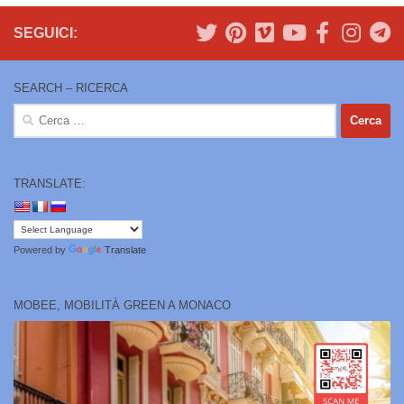
SEGUICI:
SEARCH – RICERCA
Ricerca
per:
TRANSLATE:
Powered by
Translate
MOBEE, MOBILITÀ GREEN A MONACO