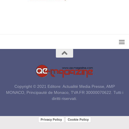
Copyright © 2021 Editore: Actualité Media Presse, AMP
MONACO, Principauté de Monaco, TVA FR 30000070622. Tutti i
diritti riservati.
Privacy Policy
Cookie Policy