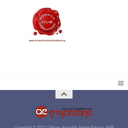
Copyright © 2021 Editore: Actualité Media Presse, AMP