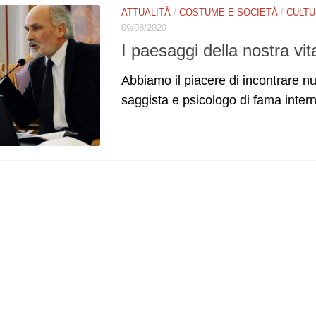
ATTUALITÀ
/
COSTUME E SOCIETÀ
/
CULTU
09/08/2020
I paesaggi della nostra vita
Abbiamo il piacere di incontrare n
saggista e psicologo di fama interna