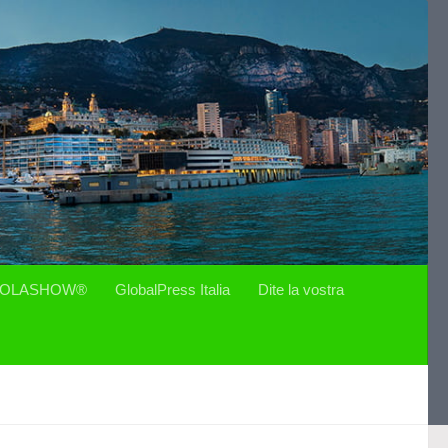
OLASHOW®
GlobalPress Italia
Dite la vostra