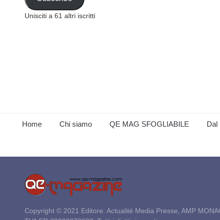
Unisciti a 61 altri iscritti
Home
Chi siamo
QE MAG SFOGLIABILE
Dal 
Copyright © 2021 Editore: Actualité Media Presse, AMP MONA