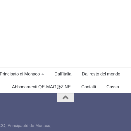
Principato di Monaco
Dall’Italia
Dal resto del mondo
Abbonamenti QE-MAG@ZINE
Contatti
Cassa
CO, Principauté de Monaco,