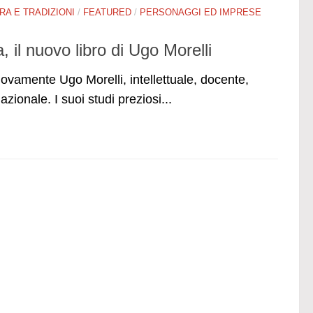
RA E TRADIZIONI
/
FEATURED
/
PERSONAGGI ED IMPRESE
, il nuovo libro di Ugo Morelli
uovamente Ugo Morelli, intellettuale, docente,
zionale. I suoi studi preziosi...