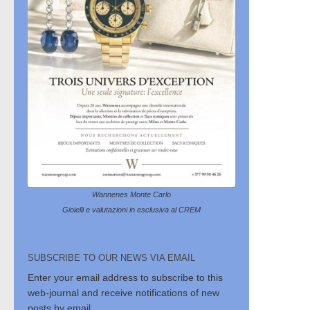
Wannenes Monte Carlo
Gioielli e valutazioni in esclusiva al CREM
SUBSCRIBE TO OUR NEWS VIA EMAIL
Enter your email address to subscribe to this
web-journal and receive notifications of new
posts by email.