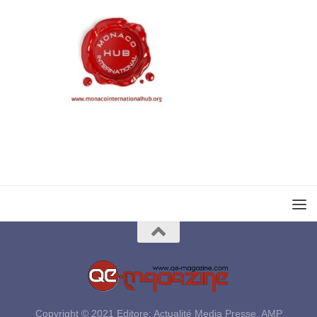
Copyright © 2021 Editore: Actualité Media Presse, AMP