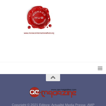
Copyright © 2021 Editore: Actualité Media Presse, AMP