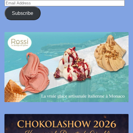
Email
Address
Subscribe