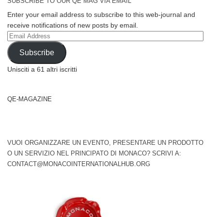
SUBSCRIBE TO OUR QE MAG VIA EMAIL
Enter your email address to subscribe to this web-journal and
receive notifications of new posts by email.
Email
Address
Subscribe
Unisciti a 61 altri iscritti
QE-MAGAZINE
VUOI ORGANIZZARE UN EVENTO, PRESENTARE UN PRODOTTO
O UN SERVIZIO NEL PRINCIPATO DI MONACO? SCRIVI A:
CONTACT@MONACOINTERNATIONALHUB.ORG