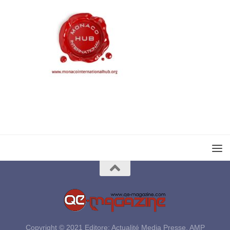
Copyright © 2021 Editore: Actualité Media Presse, AMP