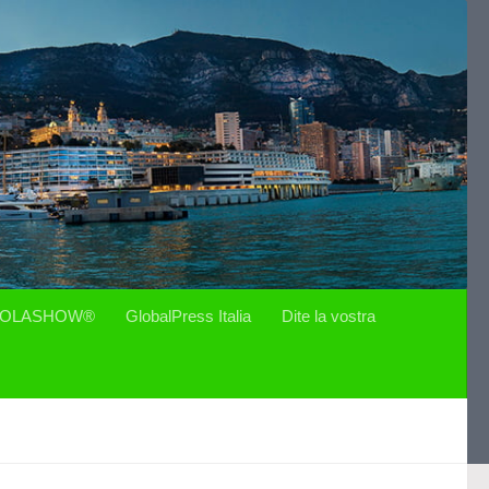
OLASHOW®
GlobalPress Italia
Dite la vostra