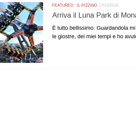
FEATURED
/
IL PIZZINO
27/10/2018
Arriva il Luna Park di Mo
È tutto bellissimo. Guardandola mi 
le giostre, dei miei tempi e ho avut