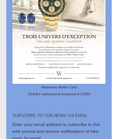
Wannenes Monte Carlo
Gioielli e valutazioni in esclusiva al CREM
SUBSCRIBE TO OUR NEWS VIA EMAIL
Enter your email address to subscribe to this
web-journal and receive notifications of new
posts by email.