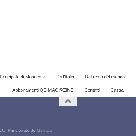
Principato di Monaco
Dall’Italia
Dal resto del mondo
Abbonamenti QE-MAG@ZINE
Contatti
Cassa
CO, Principauté de Monaco,