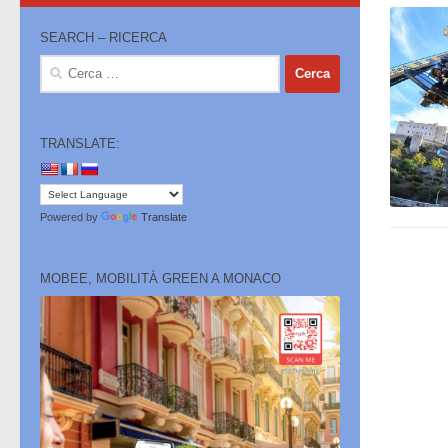
SEARCH – RICERCA
Ricerca
per:
TRANSLATE:
Powered by
Translate
MOBEE, MOBILITÀ GREEN A MONACO