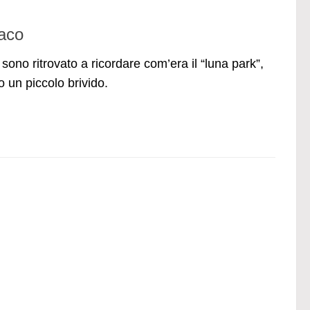
naco
sono ritrovato a ricordare com’era il “luna park”,
o un piccolo brivido.