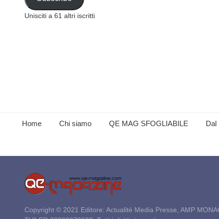
Unisciti a 61 altri iscritti
Home
Chi siamo
QE MAG SFOGLIABILE
Dal 
Copyright © 2021 Editore: Actualité Media Presse, AMP MONA