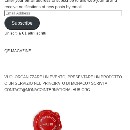
Enter your email address to subscribe to this web-journal and
receive notifications of new posts by email.
Email
Address
Subscribe
Unisciti a 61 altri iscritti
QE-MAGAZINE
VUOI ORGANIZZARE UN EVENTO, PRESENTARE UN PRODOTTO
O UN SERVIZIO NEL PRINCIPATO DI MONACO? SCRIVI A:
CONTACT@MONACOINTERNATIONALHUB.ORG