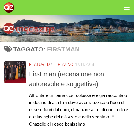
Salta al contenuto
TAGGATO:
FIRSTMAN
FEATURED
/
IL PIZZINO
17/11/2018
First man (recensione non
autorevole e soggettiva)
Affrontare un tema così colossale e già raccontato
in decine di altri film deve aver stuzzicato l’idea di
essere fuori dal coro, di narrare altro, di non cedere
alle lusinghe del già visto e dello scontato. E
Chazelle ci riesce benissimo