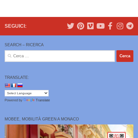
SEGUICI:
SEARCH – RICERCA
Ricerca
per:
TRANSLATE:
Powered by
Translate
MOBEE, MOBILITÀ GREEN A MONACO