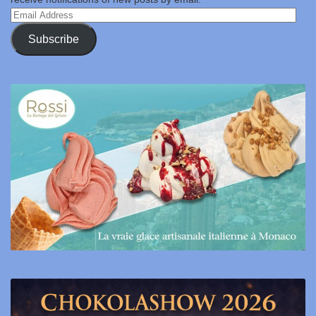
Email
Address
Subscribe