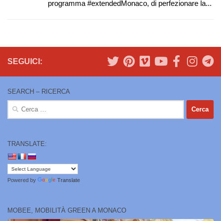
programma #extendedMonaco, di perfezionare la...
SEGUICI:
SEARCH – RICERCA
Ricerca
per:
TRANSLATE:
Powered by
Translate
MOBEE, MOBILITÀ GREEN A MONACO