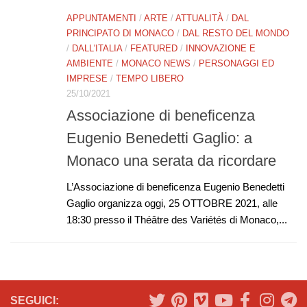
APPUNTAMENTI
/
ARTE
/
ATTUALITÀ
/
DAL
PRINCIPATO DI MONACO
/
DAL RESTO DEL MONDO
/
DALL'ITALIA
/
FEATURED
/
INNOVAZIONE E
AMBIENTE
/
MONACO NEWS
/
PERSONAGGI ED
IMPRESE
/
TEMPO LIBERO
25/10/2021
Associazione di beneficenza
Eugenio Benedetti Gaglio: a
Monaco una serata da ricordare
L’Associazione di beneficenza Eugenio Benedetti
Gaglio organizza oggi, 25 OTTOBRE 2021, alle
18:30 presso il Théâtre des Variétés di Monaco,...
SEGUICI: