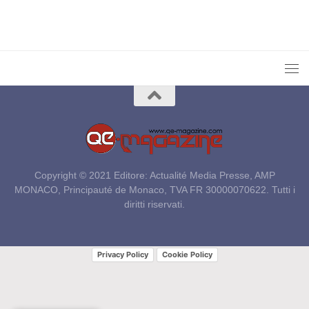
Copyright © 2021 Editore: Actualité Media Presse, AMP
MONACO, Principauté de Monaco, TVA FR 30000070622. Tutti i
diritti riservati.
Privacy Policy
Cookie Policy