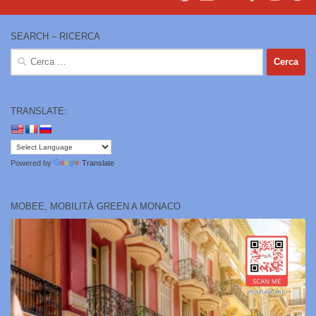
SEARCH – RICERCA
Ricerca
per:
TRANSLATE:
Powered by
Translate
MOBEE, MOBILITÀ GREEN A MONACO