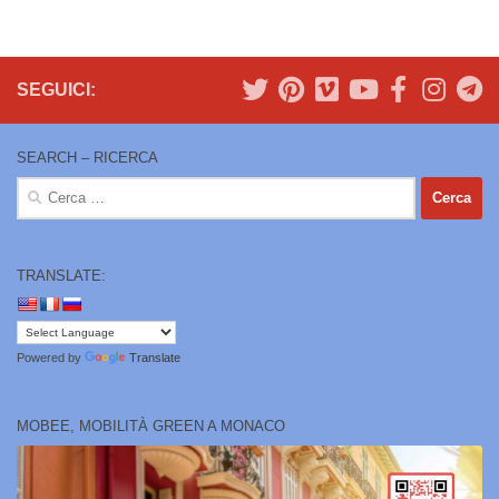
SEGUICI:
SEARCH – RICERCA
Ricerca
per:
TRANSLATE:
Powered by
Translate
MOBEE, MOBILITÀ GREEN A MONACO