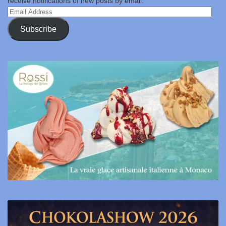
receive notifications of new posts by email.
Email
Address
Subscribe