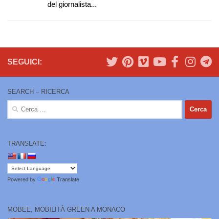
del giornalista...
SEGUICI:
SEARCH – RICERCA
Ricerca
per:
TRANSLATE:
Powered by
Translate
MOBEE, MOBILITÀ GREEN A MONACO