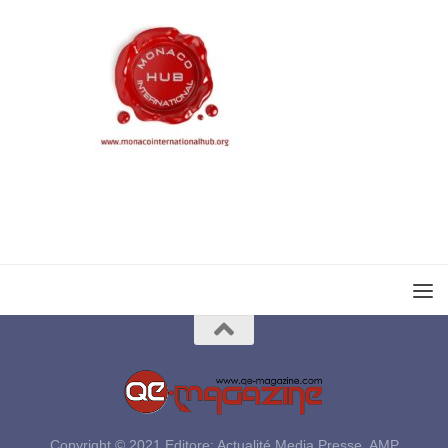
Copyright © 2021 Editore: Actualité Media Presse, AMP