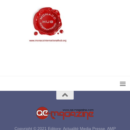
Copyright © 2021 Editore: Actualité Media Presse, AMP