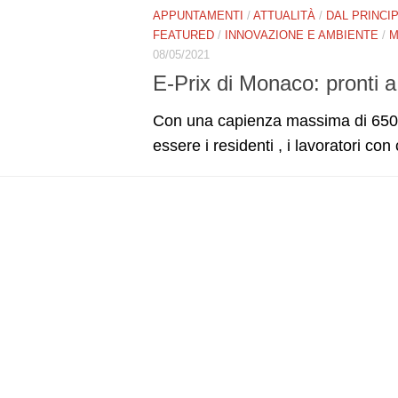
APPUNTAMENTI
/
ATTUALITÀ
/
DAL PRINCI
FEATURED
/
INNOVAZIONE E AMBIENTE
/
M
08/05/2021
E-Prix di Monaco: pronti a
Con una capienza massima di 6500
essere i residenti , i lavoratori con