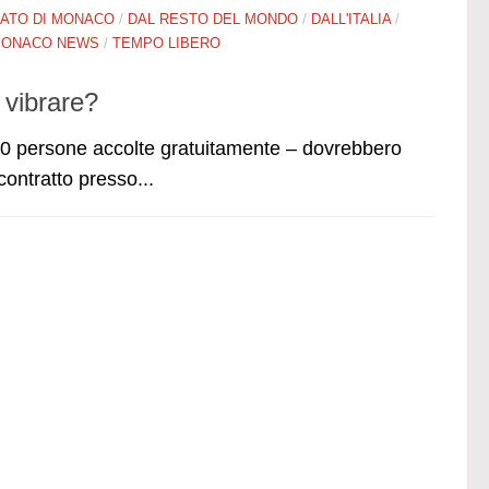
PATO DI MONACO
/
DAL RESTO DEL MONDO
/
DALL'ITALIA
/
ONACO NEWS
/
TEMPO LIBERO
 vibrare?
 persone accolte gratuitamente – dovrebbero
 contratto presso...