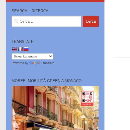
SEARCH – RICERCA
Ricerca
per:
TRANSLATE:
Powered by
Translate
MOBEE, MOBILITÀ GREEN A MONACO