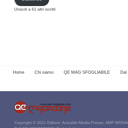
Unisciti a 61 altri iscritti
Home
Chi siamo
QE MAG SFOGLIABILE
Dal 
Copyright © 2021 Editore: Actualité Media Presse, AMP MONA