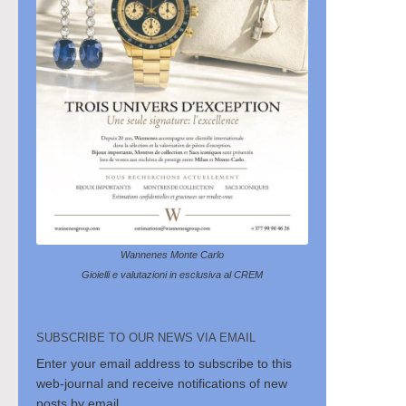
Wannenes Monte Carlo
Gioielli e valutazioni in esclusiva al CREM
SUBSCRIBE TO OUR NEWS VIA EMAIL
Enter your email address to subscribe to this
web-journal and receive notifications of new
posts by email.