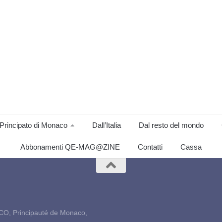
Principato di Monaco
Dall’Italia
Dal resto del mondo
Abbonamenti QE-MAG@ZINE
Contatti
Cassa
CO, Principauté de Monaco,