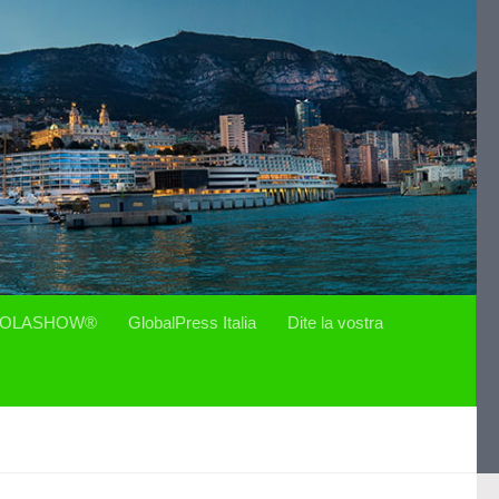
OLASHOW®
GlobalPress Italia
Dite la vostra