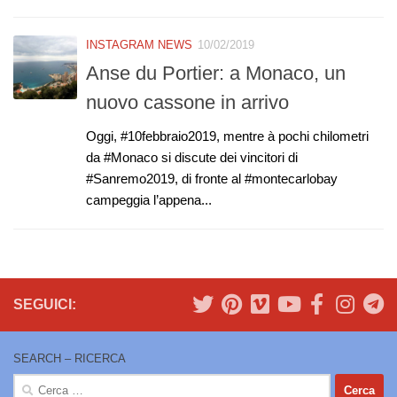
INSTAGRAM NEWS
10/02/2019
Anse du Portier: a Monaco, un
nuovo cassone in arrivo
Oggi, #10febbraio2019, mentre à pochi chilometri
da #Monaco si discute dei vincitori di
#Sanremo2019, di fronte al #montecarlobay
campeggia l’appena...
SEGUICI:
SEARCH – RICERCA
Ricerca