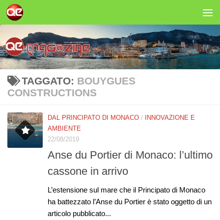
Salta al contenuto
TAGGATO:
BOUYGUES
CONSTRUCTIONS
DAL PRINCIPATO DI MONACO
/
INNOVAZIONE E
AMBIENTE
22/08/2019
Anse du Portier di Monaco: l’ultimo
cassone in arrivo
L’estensione sul mare che il Principato di Monaco
ha battezzato l’Anse du Portier è stato oggetto di un
articolo pubblicato...