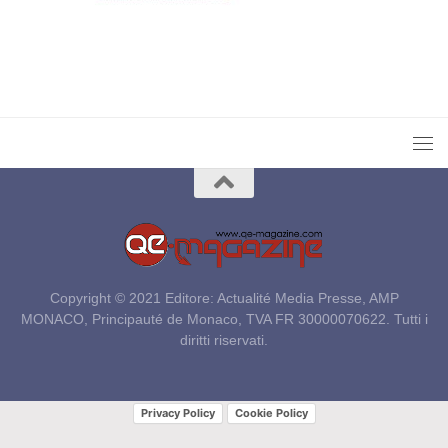
Copyright © 2021 Editore: Actualité Media Presse, AMP
MONACO, Principauté de Monaco, TVA FR 30000070622. Tutti i
diritti riservati.
Privacy Policy
Cookie Policy