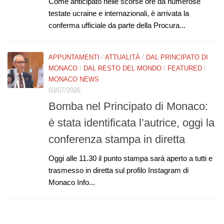
Come anticipato nelle scorse ore da numerose
testate ucraine e internazionali, è arrivata la
conferma ufficiale da parte della Procura...
APPUNTAMENTI
/
ATTUALITÀ
/
DAL PRINCIPATO DI
MONACO
/
DAL RESTO DEL MONDO
/
FEATURED
/
MONACO NEWS
03/07/2026
Bomba nel Principato di Monaco:
è stata identificata l’autrice, oggi la
conferenza stampa in diretta
Oggi alle 11.30 il punto stampa sarà aperto a tutti e
trasmesso in diretta sul profilo Instagram di
Monaco Info...