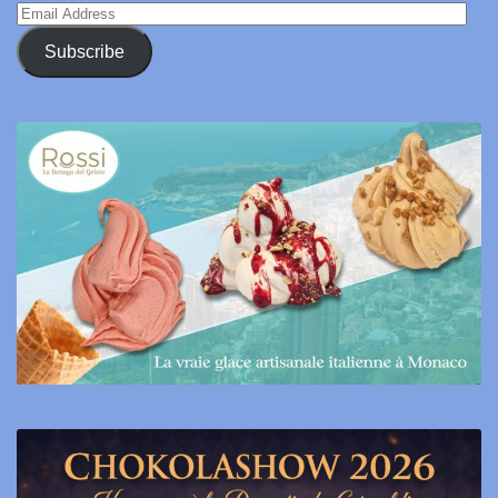
Email
Address
Subscribe