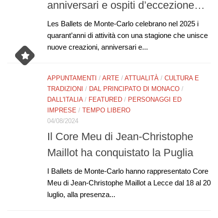
anniversari e ospiti d’eccezione…
Les Ballets de Monte-Carlo celebrano nel 2025 i
quarant’anni di attività con una stagione che unisce
nuove creazioni, anniversari e...
APPUNTAMENTI
/
ARTE
/
ATTUALITÀ
/
CULTURA E
TRADIZIONI
/
DAL PRINCIPATO DI MONACO
/
DALL'ITALIA
/
FEATURED
/
PERSONAGGI ED
IMPRESE
/
TEMPO LIBERO
04/08/2024
Il Core Meu di Jean-Christophe
Maillot ha conquistato la Puglia
I Ballets de Monte-Carlo hanno rappresentato Core
Meu di Jean-Christophe Maillot a Lecce dal 18 al 20
luglio, alla presenza...