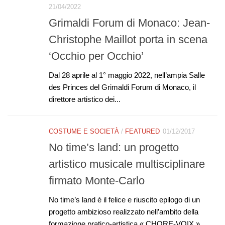
21/04/2022
Grimaldi Forum di Monaco: Jean-
Christophe Maillot porta in scena
‘Occhio per Occhio’
Dal 28 aprile al 1° maggio 2022, nell’ampia Salle
des Princes del Grimaldi Forum di Monaco, il
direttore artistico dei...
COSTUME E SOCIETÀ
/
FEATURED
01/12/2017
No time’s land: un progetto
artistico musicale multisciplinare
firmato Monte-Carlo
No time’s land è il felice e riuscito epilogo di un
progetto ambizioso realizzato nell’ambito della
formazione pratico-artistica « CHORE-VOIX »,...