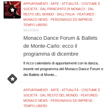
APPUNTAMENTI
/
ARTE
/
ATTUALITÀ
/
COSTUME E
SOCIETÀ
/
DAL PRINCIPATO DI MONACO
/
DAL
RESTO DEL MONDO
/
DALL'ITALIA
/
FEATURED
/
MONACO NEWS
/
PERSONAGGI ED IMPRESE
/
TEMPO LIBERO
08/12/2022
Monaco Dance Forum & Ballets
de Monte-Carlo: ecco il
programma di dicembre
Il ricco calendario di appuntamenti con la danza,
inseriti nel programma del Monaco Dance Forum e
dei Ballets di Monte...
APPUNTAMENTI
/
ARTE
/
ATTUALITÀ
/
COSTUME E
SOCIETÀ
/
DAL RESTO DEL MONDO
/
FEATURED
/
MONACO NEWS
/
PERSONAGGI ED IMPRESE
/
TEMPO LIBERO