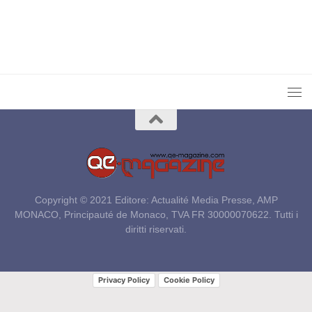
Copyright © 2021 Editore: Actualité Media Presse, AMP
MONACO, Principauté de Monaco, TVA FR 30000070622. Tutti i
diritti riservati.
Privacy Policy
Cookie Policy