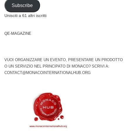
Address
Subscribe
Unisciti a 61 altri iscritti
QE-MAGAZINE
VUOI ORGANIZZARE UN EVENTO, PRESENTARE UN PRODOTTO
O UN SERVIZIO NEL PRINCIPATO DI MONACO? SCRIVI A:
CONTACT@MONACOINTERNATIONALHUB.ORG