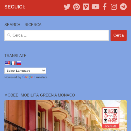
SEGUICI:
SEARCH – RICERCA
Ricerca
per:
TRANSLATE:
Powered by
Translate
MOBEE, MOBILITÀ GREEN A MONACO