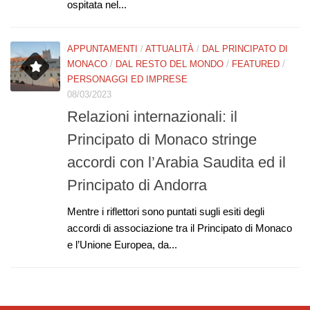
ospitata nel...
APPUNTAMENTI
/
ATTUALITÀ
/
DAL PRINCIPATO DI
MONACO
/
DAL RESTO DEL MONDO
/
FEATURED
/
PERSONAGGI ED IMPRESE
08/03/2023
Relazioni internazionali: il
Principato di Monaco stringe
accordi con l’Arabia Saudita ed il
Principato di Andorra
Mentre i riflettori sono puntati sugli esiti degli
accordi di associazione tra il Principato di Monaco
e l’Unione Europea, da...