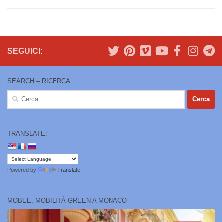
SEGUICI:
SEARCH – RICERCA
Ricerca
per:
TRANSLATE:
Powered by
Translate
MOBEE, MOBILITÀ GREEN A MONACO