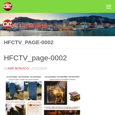
Salta al contenuto
HFCTV_PAGE-0002
HFCTV_page-0002
DI
AMP MONACO
·
27/11/2024