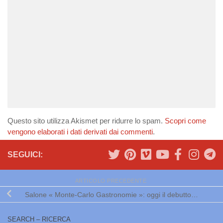
Questo sito utilizza Akismet per ridurre lo spam.
Scopri come
vengono elaborati i dati derivati dai commenti
.
SEGUICI:
ARTICOLO PRECEDENTE
Salone « Monte-Carlo Gastronomie »: oggi il debutto…
SEARCH – RICERCA