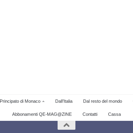
Principato di Monaco
Dall’Italia
Dal resto del mondo
Abbonamenti QE-MAG@ZINE
Contatti
Cassa