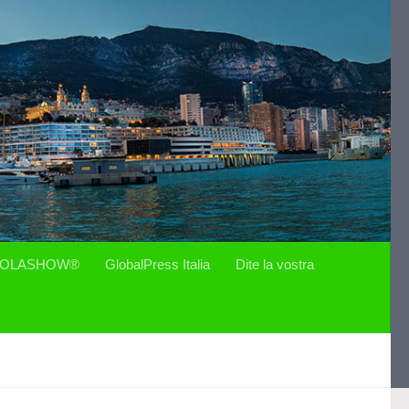
OLASHOW®
GlobalPress Italia
Dite la vostra