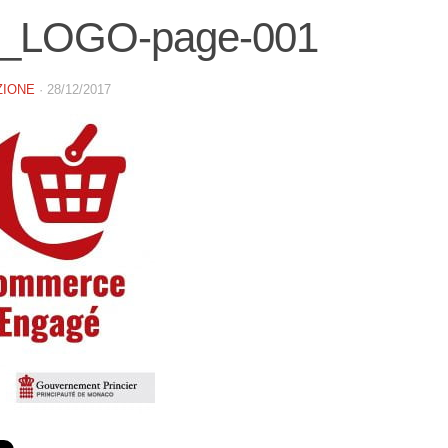
_LOGO-page-001
ZIONE
·
28/12/2017