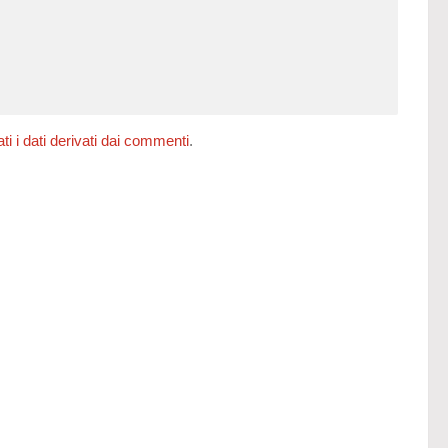
 i dati derivati dai commenti
.