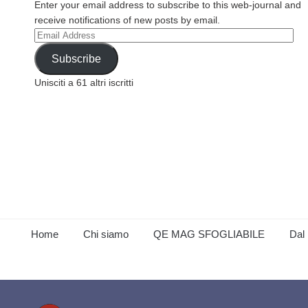
Enter your email address to subscribe to this web-journal and
receive notifications of new posts by email.
Email
Address
Subscribe
Unisciti a 61 altri iscritti
Home
Chi siamo
QE MAG SFOGLIABILE
Dal 