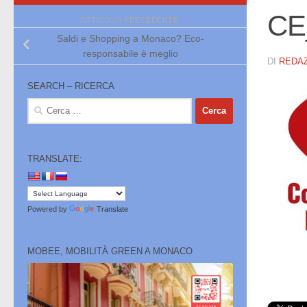
CE
ARTICOLO PRECEDENTE
Saldi e Shopping a Monaco? Eco-
responsabile è meglio
DI
REDA
SEARCH – RICERCA
Ricerca
per:
TRANSLATE:
Powered by
Translate
MOBEE, MOBILITÀ GREEN A MONACO