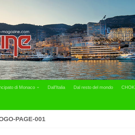
incipato di Monaco
Dall’Italia
Dal resto del mondo
CHOK
OGO-PAGE-001