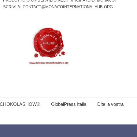
PRODOTTO O UN SERVIZIO NEL PRINCIPATO DI MONACO?
SCRIVI A:
CONTACT@MONACOINTERNATIONALHUB.ORG
CHOKOLASHOW®
GlobalPress Italia
Dite la vostra