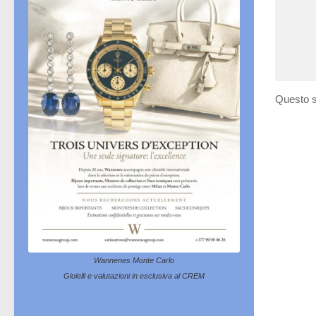
Questo s
Wannenes Monte Carlo
Gioielli e valutazioni in esclusiva al CREM