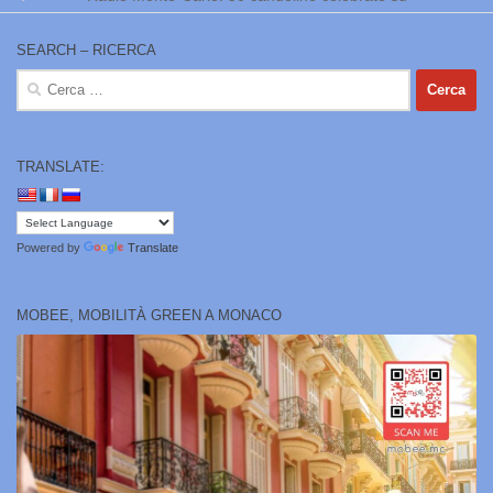
SEARCH – RICERCA
Ricerca
per:
TRANSLATE:
Powered by
Translate
MOBEE, MOBILITÀ GREEN A MONACO