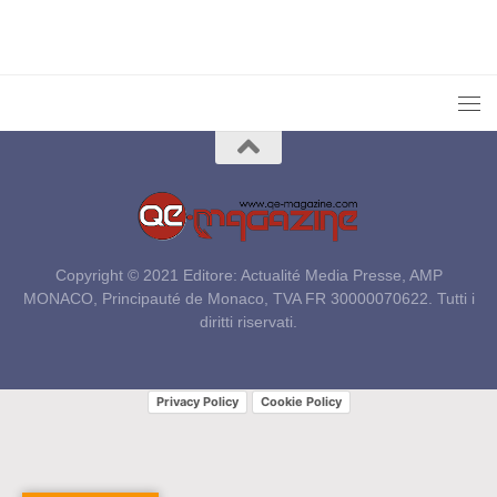
Copyright © 2021 Editore: Actualité Media Presse, AMP
MONACO, Principauté de Monaco, TVA FR 30000070622. Tutti i
diritti riservati.
Privacy Policy
Cookie Policy