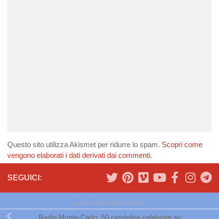
Questo sito utilizza Akismet per ridurre lo spam.
Scopri come
vengono elaborati i dati derivati dai commenti
.
SEGUICI:
ARTICOLO PRECEDENTE
Radio Monte-Carlo: 50 candeline celebrate su