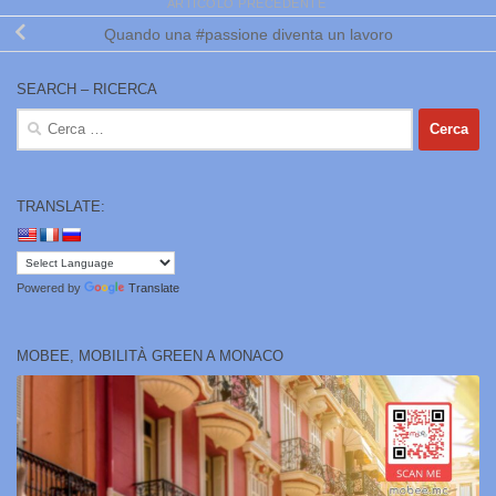
ARTICOLO PRECEDENTE
Quando una #passione diventa un lavoro
SEARCH – RICERCA
Ricerca
per:
TRANSLATE:
Powered by
Translate
MOBEE, MOBILITÀ GREEN A MONACO