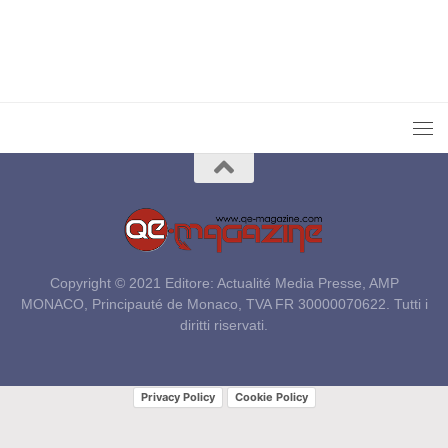
Copyright © 2021 Editore: Actualité Media Presse, AMP
MONACO, Principauté de Monaco, TVA FR 30000070622. Tutti i
diritti riservati.
Privacy Policy
Cookie Policy