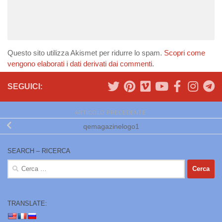
Questo sito utilizza Akismet per ridurre lo spam.
Scopri come
vengono elaborati i dati derivati dai commenti
.
SEGUICI:
ARTICOLO PRECEDENTE
qemagazinelogo1
SEARCH – RICERCA
Ricerca
per:
TRANSLATE: