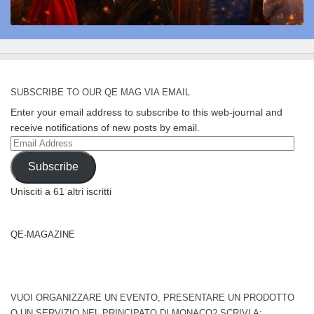
SUBSCRIBE TO OUR QE MAG VIA EMAIL
Enter your email address to subscribe to this web-journal and
receive notifications of new posts by email.
Email
Address
Subscribe
Unisciti a 61 altri iscritti
QE-MAGAZINE
VUOI ORGANIZZARE UN EVENTO, PRESENTARE UN PRODOTTO
O UN SERVIZIO NEL PRINCIPATO DI MONACO? SCRIVI A: