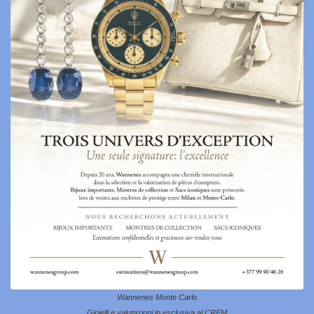
Wannenes Monte Carlo
Gioielli e valutazioni in esclusiva al CREM