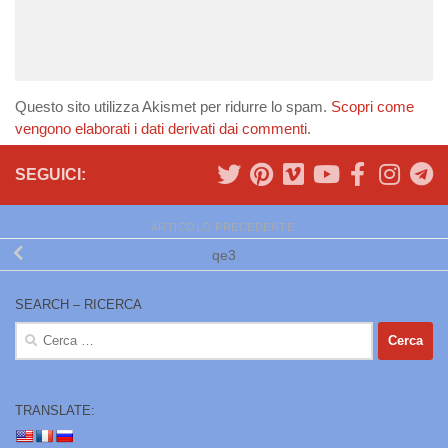
Questo sito utilizza Akismet per ridurre lo spam.
Scopri come
vengono elaborati i dati derivati dai commenti
.
SEGUICI:
ARTICOLO PRECEDENTE
qe3
SEARCH – RICERCA
Ricerca
per:
TRANSLATE: