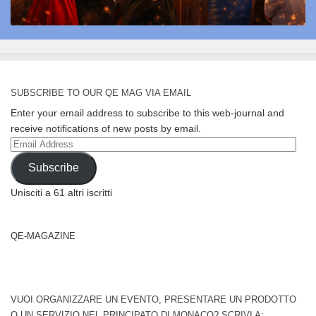
SUBSCRIBE TO OUR QE MAG VIA EMAIL
Enter your email address to subscribe to this web-journal and
receive notifications of new posts by email.
Email
Address
Subscribe
Unisciti a 61 altri iscritti
QE-MAGAZINE
VUOI ORGANIZZARE UN EVENTO, PRESENTARE UN PRODOTTO
O UN SERVIZIO NEL PRINCIPATO DI MONACO? SCRIVI A: