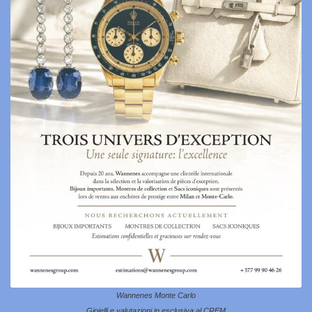
Wannenes Monte Carlo
Gioielli e valutazioni in esclusiva al CREM