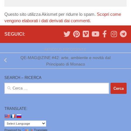
Questo sito utilizza Akismet per ridurre lo spam.
Scopri come
vengono elaborati i dati derivati dai commenti
.
SEGUICI:
ARTICOLO PRECEDENTE
QE-MAG@ZINE #42: arte, ambiente e novità dal
Principato di Monaco
SEARCH – RICERCA
Ricerca
per:
TRANSLATE:
Powered by
Translate