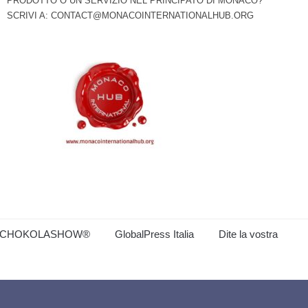
PRODOTTO O UN SERVIZIO NEL PRINCIPATO DI MONACO?
SCRIVI A:
CONTACT@MONACOINTERNATIONALHUB.ORG
CHOKOLASHOW®
GlobalPress Italia
Dite la vostra