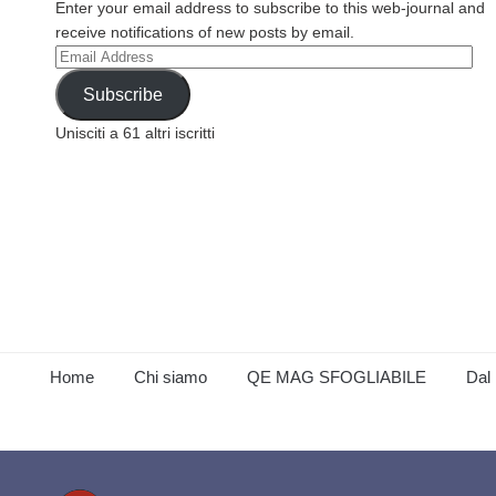
Enter your email address to subscribe to this web-journal and
receive notifications of new posts by email.
Email
Address
Subscribe
Unisciti a 61 altri iscritti
Home
Chi siamo
QE MAG SFOGLIABILE
Dal 