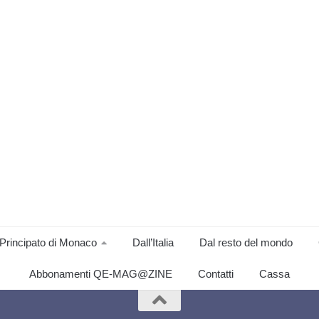
Principato di Monaco
Dall’Italia
Dal resto del mondo
Abbonamenti QE-MAG@ZINE
Contatti
Cassa