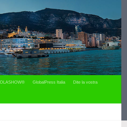
OLASHOW®
GlobalPress Italia
Dite la vostra