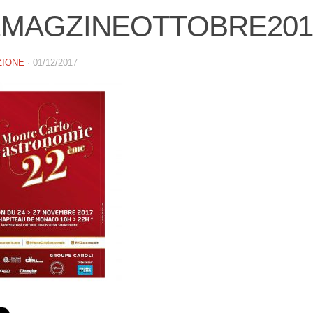
MAGZINEOTTOBRE2017-
ZIONE
·
01/12/2017