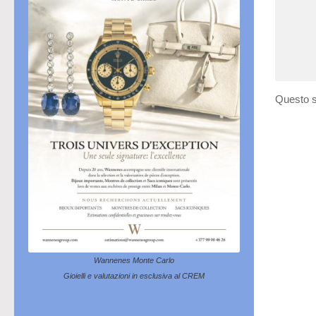
Questo s
Wannenes Monte Carlo
Gioielli e valutazioni in esclusiva al CREM