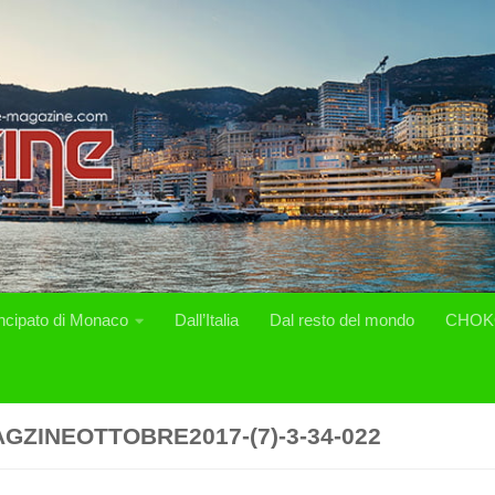
incipato di Monaco
Dall’Italia
Dal resto del mondo
CHOK
GZINEOTTOBRE2017-(7)-3-34-022