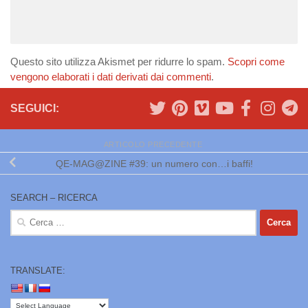
Questo sito utilizza Akismet per ridurre lo spam.
Scopri come
vengono elaborati i dati derivati dai commenti
.
SEGUICI:
ARTICOLO PRECEDENTE
QE-MAG@ZINE #39: un numero con…i baffi!
SEARCH – RICERCA
Ricerca
per:
TRANSLATE: