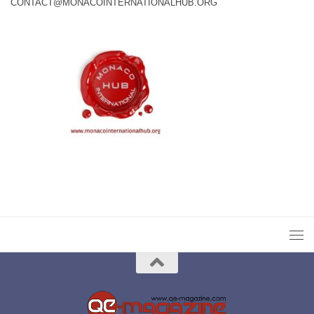
CONTACT@MONACOINTERNATIONALHUB.ORG