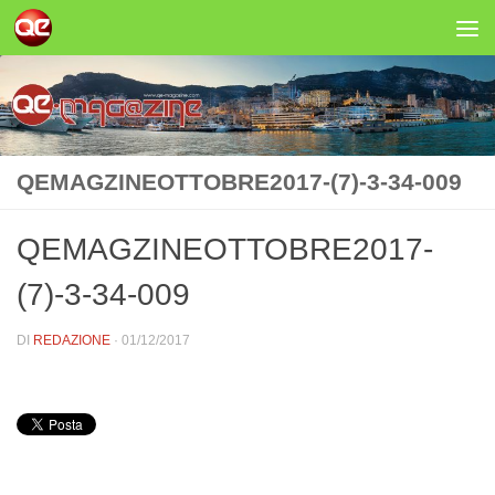
Salta al contenuto
QEMAGZINEOTTOBRE2017-(7)-3-34-009
QEMAGZINEOTTOBRE2017-
(7)-3-34-009
DI
REDAZIONE
·
01/12/2017