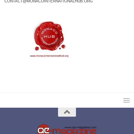
CONTACT@MONACOINTERNATIONALHUB.ORG