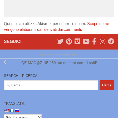
Questo sito utilizza Akismet per ridurre lo spam.
Scopri come
vengono elaborati i dati derivati dai commenti
.
SEGUICI:
ARTICOLO PRECEDENTE
QE-MAG@ZINE #39: un numero con…i baffi!
SEARCH – RICERCA
Ricerca
per:
TRANSLATE: