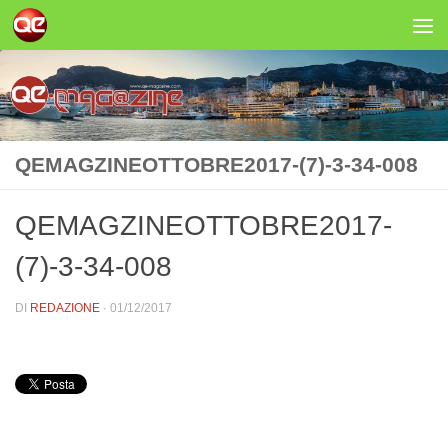
Salta al contenuto
QEMAGZINEOTTOBRE2017-(7)-3-34-008
QEMAGZINEOTTOBRE2017-
(7)-3-34-008
DI
REDAZIONE
·
01/12/2017