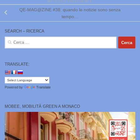
ARTICOLO PRECEDENTE
QE-MAG@ZINE #38: quando le notizie sono senza
tempo…
SEARCH – RICERCA
Ricerca
per:
TRANSLATE:
Powered by
Translate
MOBEE, MOBILITÀ GREEN A MONACO