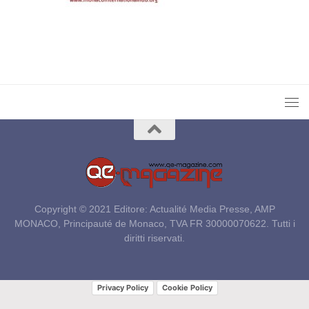
Copyright © 2021 Editore: Actualité Media Presse, AMP
MONACO, Principauté de Monaco, TVA FR 30000070622. Tutti i
diritti riservati.
Privacy Policy
Cookie Policy