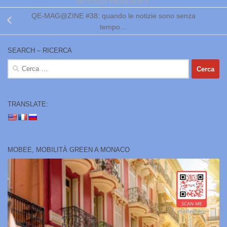
ARTICOLO PRECEDENTE
QE-MAG@ZINE #38: quando le notizie sono senza
tempo…
SEARCH – RICERCA
Ricerca
per:
TRANSLATE:
MOBEE, MOBILITÀ GREEN A MONACO