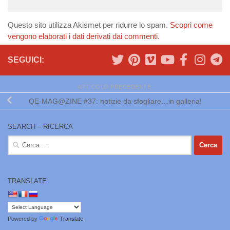
Questo sito utilizza Akismet per ridurre lo spam.
Scopri come
vengono elaborati i dati derivati dai commenti
.
SEGUICI:
ARTICOLO PRECEDENTE
QE-MAG@ZINE #37: notizie da sfogliare…in galleria!
SEARCH – RICERCA
Ricerca
per:
TRANSLATE:
Powered by
Translate