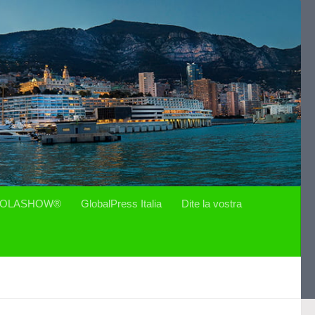
OLASHOW®
GlobalPress Italia
Dite la vostra