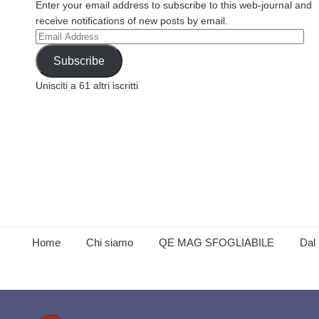
Enter your email address to subscribe to this web-journal and
receive notifications of new posts by email.
Email
Address
Subscribe
Unisciti a 61 altri iscritti
Home
Chi siamo
QE MAG SFOGLIABILE
Dal 