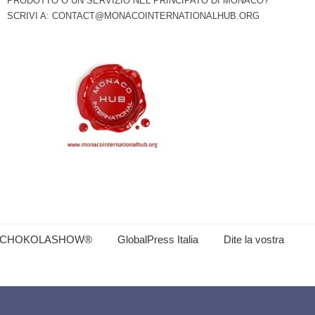
PRODOTTO O UN SERVIZIO NEL PRINCIPATO DI MONACO?
SCRIVI A:
CONTACT@MONACOINTERNATIONALHUB.ORG
CHOKOLASHOW®
GlobalPress Italia
Dite la vostra