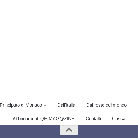
Principato di Monaco
Dall’Italia
Dal resto del mondo
Abbonamenti QE-MAG@ZINE
Contatti
Cassa