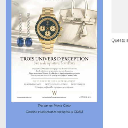
Questo s
Wannenes Monte Carlo
Gioielli e valutazioni in esclusiva al CREM