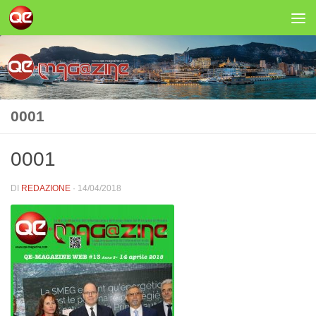
Salta al contenuto
0001
0001
DI
REDAZIONE
·
14/04/2018