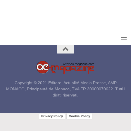
Copyright © 2021 Editore: Actualité Media Presse, AMP
MONACO, Principauté de Monaco, TVA FR 30000070622. Tutti i
diritti riservati.
Privacy Policy
Cookie Policy