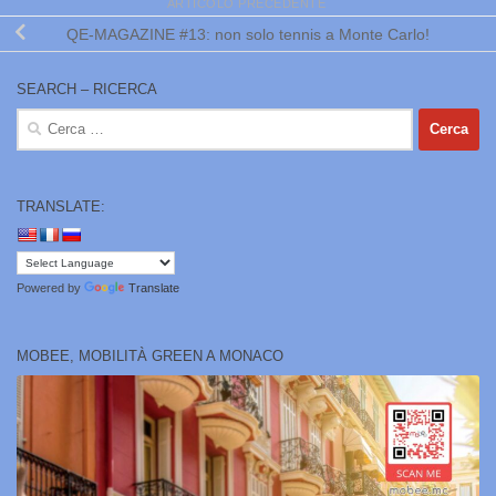
ARTICOLO PRECEDENTE
QE-MAGAZINE #13: non solo tennis a Monte Carlo!
SEARCH – RICERCA
Ricerca
per:
TRANSLATE:
Powered by
Translate
MOBEE, MOBILITÀ GREEN A MONACO